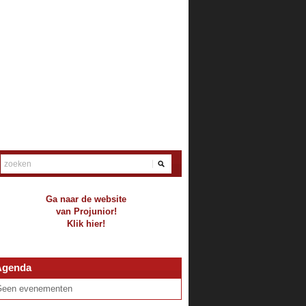
Ga naar de website
van Projunior!
Klik hier!
Agenda
Geen evenementen