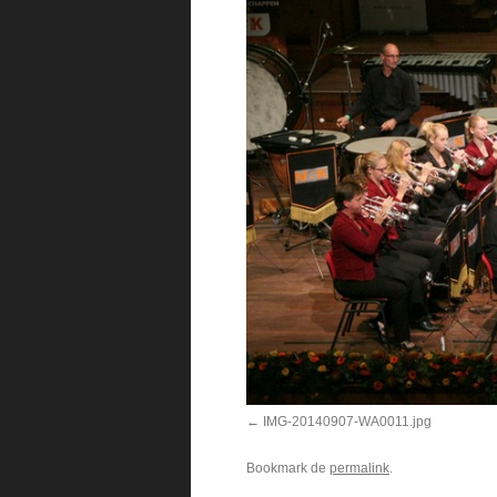
IMG-20140907-WA0011.jpg
Bookmark de
permalink
.