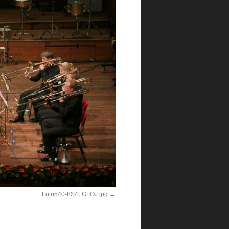
Foto540-8S4LGLOJ.jpg