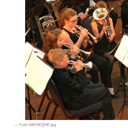
Foto-68K3KQHE.jpg