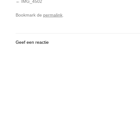
IMG_4502
Bookmark de
permalink
.
Geef een reactie