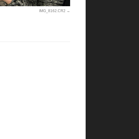
IMG_8162.CR2