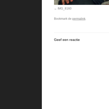
IMG_8160
Bookmark de
permalink
.
Geef een reactie